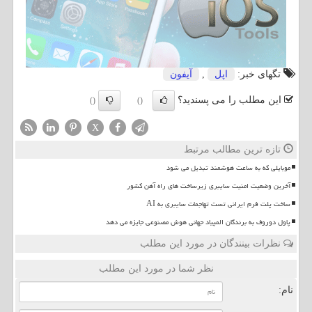
تگهای خبر:
اپل
,
آیفون
این مطلب را می پسندید؟
()
()
X
تازه ترین مطالب مرتبط
موبایلی که به ساعت هوشمند تبدیل می شود
آخرین وضعیت امنیت سایبری زیرساخت های راه آهن کشور
ساخت پلت فرم ایرانی تست تهاجمات سایبری به AI
پاول دوروف به برندگان المپیاد جهانی هوش مصنوعی جایزه می دهد
نظرات بینندگان در مورد این مطلب
نظر شما در مورد این مطلب
نام: