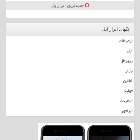
جدیدترین ابزار پل
تگهای ابزار اپل
ارتباطات
اپل
رپورتاژ
بازار
آنلاین
تولید
اینترنت
اپراتور