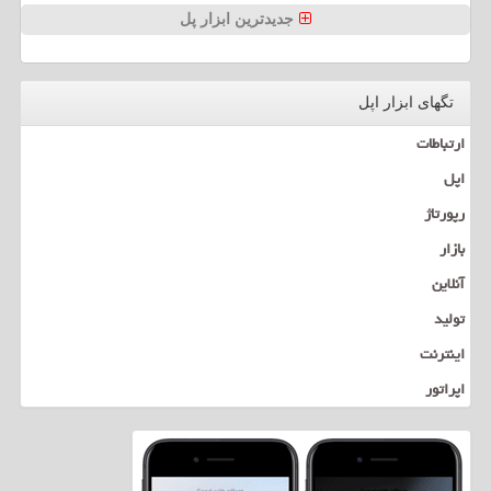
جدیدترین ابزار پل
تگهای ابزار اپل
ارتباطات
اپل
رپورتاژ
بازار
آنلاین
تولید
اینترنت
اپراتور