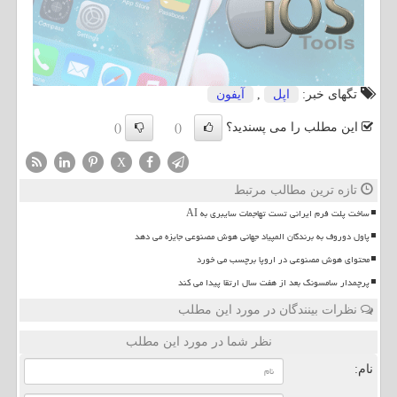
تگهای خبر:
اپل
,
آیفون
این مطلب را می پسندید؟
()
()
X
تازه ترین مطالب مرتبط
ساخت پلت فرم ایرانی تست تهاجمات سایبری به AI
پاول دوروف به برندگان المپیاد جهانی هوش مصنوعی جایزه می دهد
محتوای هوش مصنوعی در اروپا برچسب می خورد
پرچمدار سامسونگ بعد از هفت سال ارتقا پیدا می کند
نظرات بینندگان در مورد این مطلب
نظر شما در مورد این مطلب
نام: