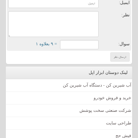
ایمیل:
نظر:
سوال:
= ۹ بعلاوه ۱
لینک دوستان ابزار اپل
آب شیرین کن - دستگاه آب شیرین کن
خرید و فروش خودرو
شرکت صنعتی سخت پوشش
طراحی سایت
فیش حج