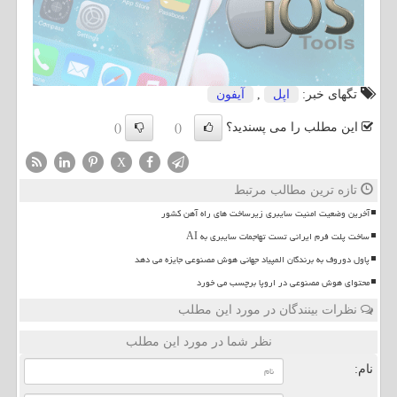
تگهای خبر:
اپل
,
آیفون
این مطلب را می پسندید؟
()
()
X
تازه ترین مطالب مرتبط
آخرین وضعیت امنیت سایبری زیرساخت های راه آهن کشور
ساخت پلت فرم ایرانی تست تهاجمات سایبری به AI
پاول دوروف به برندگان المپیاد جهانی هوش مصنوعی جایزه می دهد
محتوای هوش مصنوعی در اروپا برچسب می خورد
نظرات بینندگان در مورد این مطلب
نظر شما در مورد این مطلب
نام: