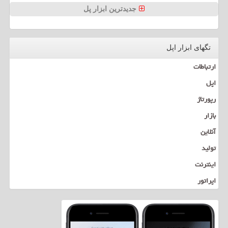
جدیدترین ابزار پل
تگهای ابزار اپل
ارتباطات
اپل
رپورتاژ
بازار
آنلاین
تولید
اینترنت
اپراتور