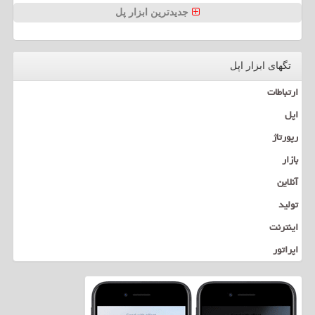
جدیدترین ابزار پل
تگهای ابزار اپل
ارتباطات
اپل
رپورتاژ
بازار
آنلاین
تولید
اینترنت
اپراتور