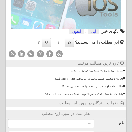
تگهای خبر:
اپل
,
آیفون
این مطلب را می پسندید؟
()
()
X
تازه ترین مطالب مرتبط
موبایلی که به ساعت هوشمند تبدیل می شود
آخرین وضعیت امنیت سایبری زیرساخت های راه آهن کشور
ساخت پلت فرم ایرانی تست تهاجمات سایبری به AI
پاول دوروف به برندگان المپیاد جهانی هوش مصنوعی جایزه می دهد
نظرات بینندگان در مورد این مطلب
نظر شما در مورد این مطلب
نام: