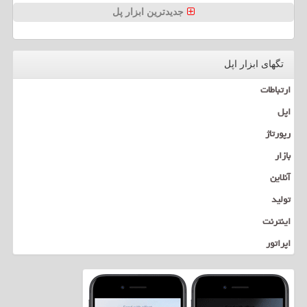
جدیدترین ابزار پل
تگهای ابزار اپل
ارتباطات
اپل
رپورتاژ
بازار
آنلاین
تولید
اینترنت
اپراتور