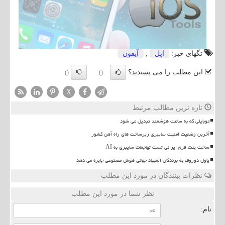
تگهای خبر:
اپل
,
آیفون
این مطلب را می پسندید؟
()
()
X
تازه ترین مطالب مرتبط
موبایلی که به ساعت هوشمند تبدیل می شود
آخرین وضعیت امنیت سایبری زیرساخت های راه آهن کشور
ساخت پلت فرم ایرانی تست تهاجمات سایبری به AI
پاول دوروف به برندگان المپیاد جهانی هوش مصنوعی جایزه می دهد
نظرات بینندگان در مورد این مطلب
نظر شما در مورد این مطلب
نام: