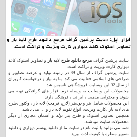
ابزار اپل: سایت پرشین گراف مرجع دانلود طرح لایه باز و
تصاویر استوك كاغذ دیواری كارت ویزیت و تراكت است.
سایت پرشین گراف
مرجع دانلود طرح لایه باز
و تصاویر استوک کاغذ
دیواری کارت ویزیت و تراکت است
سایت پرشین گراف از سال 89 در زمینه تولید و عرضه تصاویر و
طراحی های اسلامی فعالیت می کند. بنا به نیاز و درخواست کاربران
از سال 92 این وبسایت فروشگاهی تاسیس شد.
محصولات این وبسایت به وسیله نرم افزار های گرافیکی تهیه می
شوند و محتوایی مذهبی ، ایرانی ، فرهنگی دارند.
این محصولات شامل بنر و
پوستر
(لارج فرمت) لایه باز ، وکتور ،طرح
های لایه باز ،کارت ویزیت، انواع تقویم لایه باز و … می باشند
همچنین تصاویر استوک و
طرح بنر تولد
و آسمان مجازی از دیگر
محصولات سایت میباشند.
شما می توانید با ثبت نام در سایت ما از دانلود پوستر دیواری و دانلود
تصویر منظره با کیفیت لذت ببرید.