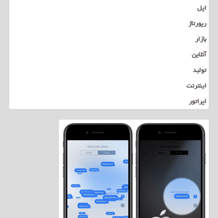
اپل
رپورتاژ
بازار
آنلاین
تولید
اینترنت
اپراتور