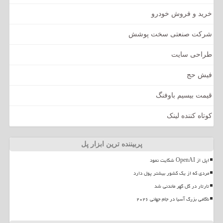
خرید و فروش خودرو
شرکت صنعتی سخت پوشش
طراحی سایت
فیش حج
قیمت بیسیم باوفنگ
کوتاه کننده لینک
پربیننده ترین ابزار پل
اپل از OpenAI شکایت نمود
مردی که از یک کشور بیشتر پول دارد
تارتار در گل گهر ماندنی شد
ناکامی بزرگ آسیا در جام جهانی ۲۰۲۶