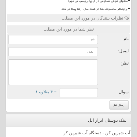
محتوای هوش مصنوعی در اروپا برچسب می خورد
پرچمدار سامسونگ بعد از هفت سال ارتقا پیدا می کند
نظرات بینندگان در مورد این مطلب
نظر شما در مورد این مطلب
نام:
ایمیل:
نظر:
سوال:
= ۴ بعلاوه ۱
لینک دوستان ابزار اپل
آب شیرین کن - دستگاه آب شیرین کن