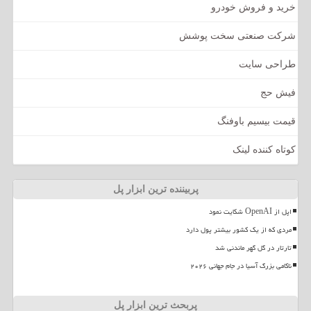
خرید و فروش خودرو
شرکت صنعتی سخت پوشش
طراحی سایت
فیش حج
قیمت بیسیم باوفنگ
کوتاه کننده لینک
پربیننده ترین ابزار پل
اپل از OpenAI شکایت نمود
مردی که از یک کشور بیشتر پول دارد
تارتار در گل گهر ماندنی شد
ناکامی بزرگ آسیا در جام جهانی ۲۰۲۶
پربحث ترین ابزار پل