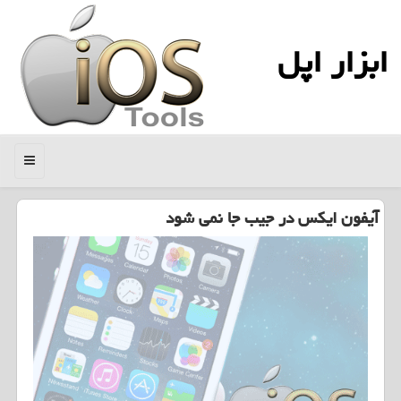
ابزار اپل
منو
آیفون ایكس در جیب جا نمی شود