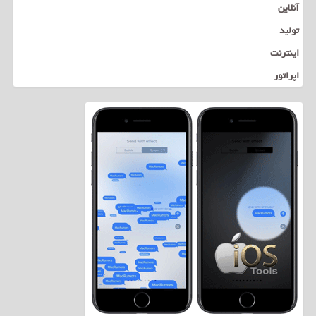
آنلاین
تولید
اینترنت
اپراتور