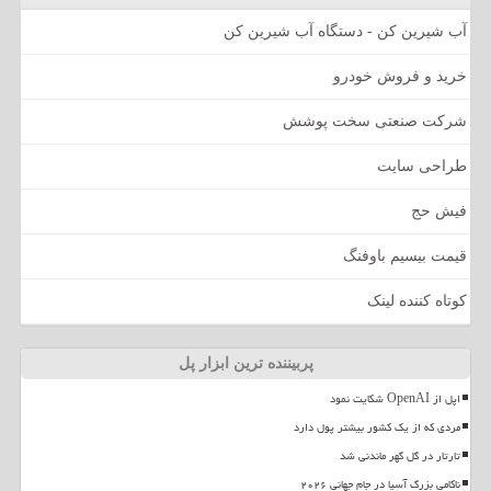
آب شیرین کن - دستگاه آب شیرین کن
خرید و فروش خودرو
شرکت صنعتی سخت پوشش
طراحی سایت
فیش حج
قیمت بیسیم باوفنگ
کوتاه کننده لینک
پربیننده ترین ابزار پل
اپل از OpenAI شکایت نمود
مردی که از یک کشور بیشتر پول دارد
تارتار در گل گهر ماندنی شد
ناکامی بزرگ آسیا در جام جهانی ۲۰۲۶