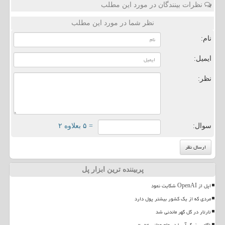
نظرات بینندگان در مورد این مطلب
نظر شما در مورد این مطلب
نام:
ایمیل:
نظر:
سوال:
= ۵ بعلاوه ۲
پربیننده ترین ابزار پل
اپل از OpenAI شکایت نمود
مردی که از یک کشور بیشتر پول دارد
تارتار در گل گهر ماندنی شد