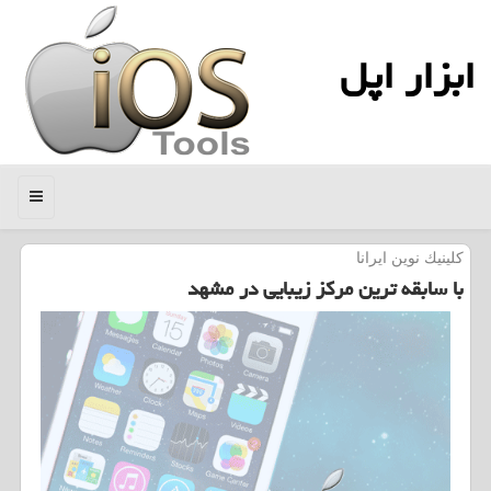
ابزار اپل
منو
كلینیك نوین ایرانا
با سابقه ترین مركز زیبایی در مشهد