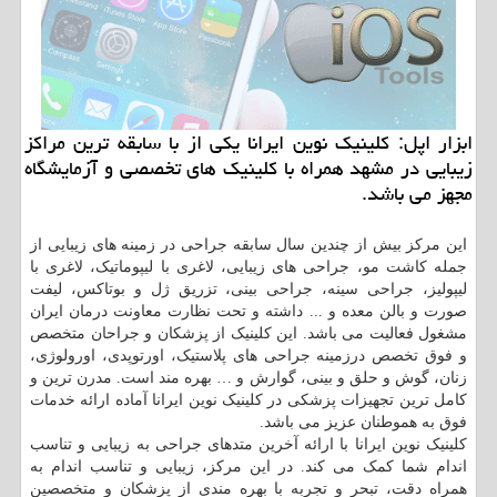
ابزار اپل: كلینیك نوین ایرانا یكی از با سابقه ترین مراكز
زیبایی در مشهد همراه با كلینیك های تخصصی و آزمایشگاه
مجهز می باشد.
این مرکز بیش از چندین سال سابقه جراحی در زمینه های زیبایی از
جمله کاشت مو، جراحی های زیبایی، لاغری با لیپوماتیک، لاغری با
لیپولیز، جراحی سینه، جراحی بینی، تزریق ژل و بوتاکس، لیفت
صورت و بالن معده و ... داشته و تحت نظارت معاونت درمان ایران
مشغول فعالیت می باشد. این کلینیک از پزشکان و جراحان متخصص
و فوق تخصص درزمينه جراحی های پلاستیک، اورتوپدی، اورولوژی،
زنان، گوش و حلق و بینی، گوارش و … بهره مند است. مدرن ترین و
کامل ترین تجهیزات پزشکی در کلینیک نوین ایرانا آماده ارائه خدمات
فوق به هموطنان عزیز می باشد.
کلینیک نوین ایرانا با ارائه آخرین متدهای جراحی به زیبایی و تناسب
اندام شما کمک می کند. در این مرکز، زیبایی و تناسب اندام به
همراه دقت، تبحر و تجربه با بهره مندی از پزشکان و متخصصین