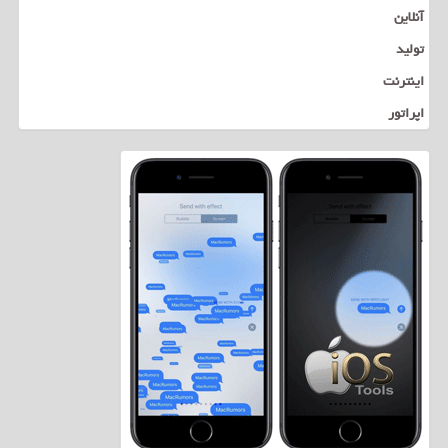
آنلاین
تولید
اینترنت
اپراتور