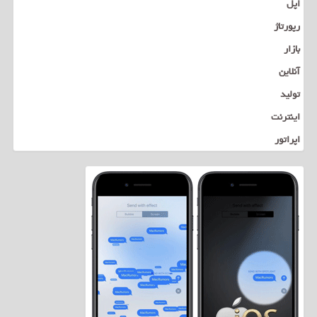
اپل
رپورتاژ
بازار
آنلاین
تولید
اینترنت
اپراتور