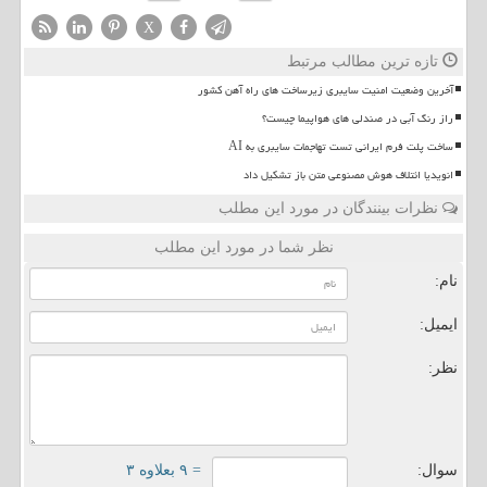
X
تازه ترین مطالب مرتبط
آخرین وضعیت امنیت سایبری زیرساخت های راه آهن کشور
راز رنگ آبی در صندلی های هواپیما چیست؟
ساخت پلت فرم ایرانی تست تهاجمات سایبری به AI
انویدیا ائتلاف هوش مصنوعی متن باز تشکیل داد
نظرات بینندگان در مورد این مطلب
نظر شما در مورد این مطلب
نام:
ایمیل:
نظر:
سوال:
= ۹ بعلاوه ۳