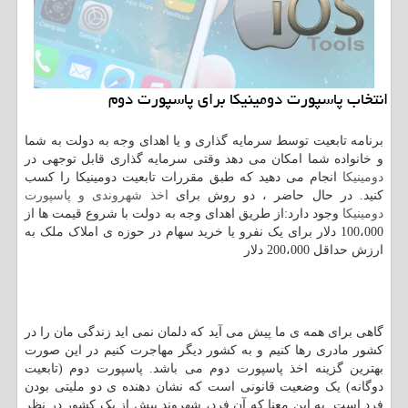
انتخاب پاسپورت دومینیكا برای پاسپورت دوم
برنامه تابعیت توسط سرمایه گذاری و یا اهدای وجه به دولت به شما
و خانواده شما امکان می دهد وقتی سرمایه گذاری قابل توجهی در
دومینیکا
انجام می دهید که طبق مقررات تابعیت دومینیکا را کسب
کنید. در حال حاضر ، دو روش برای
اخذ شهروندی و پاسپورت
دومینیکا
وجود دارد:از طریق اهدای وجه به دولت با شروع قیمت ها از
100،000 دلار برای یک نفرو یا خرید سهام در حوزه ی املاک ملک به
ارزش حداقل 200،000 دلار
گاهی برای همه ی ما پیش می آید که دلمان نمی اید زندگی مان را در
کشور مادری رها کنیم و به کشور دیگر مهاجرت کنیم در این صورت
بهترین گزینه اخذ پاسپورت دوم می باشد. پاسپورت دوم (تابعیت
دوگانه) یک وضعیت قانونی است که نشان دهنده ی دو ملیتی بودن
فرد است. به این معنا که آن فرد، شهروندِ بیش از یک کشور در نظر