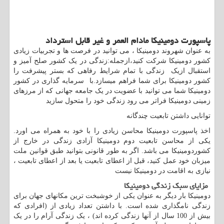
پاسپورت دومینیکا مادام العمر و غیر قابل استرداد
به عنوان شهروند دومینیکا ، می توانید در فرصت ها و تجربیات زیادی
کشور دومینیکا شرکت کنید،ازجمله:زندگی در یک کشور صلح آمیز و
استقبال ازیک زندگی با تمام شرایط رفاهی که بستر پیشرفت را
کشور دومینیکا برای شما فراهم میسازد.با سرمایه گذاری در کشور
دومینیکا شما می توانید با عضویت در یک جامعه جهانی که از مرزهای
زمینی دومینیکا فراتر می رود زندگی خود را متحول سازید
توانایی داشتن تابعیت چندگانه
اخذ پاسپورت دومینیکا محاسن زیادی را با خود به همراه می اورد.
یکی از محاسن تابعیت دوم دومینیکا آزادی زندگی در خارج از
کشوردومینیکا می باشد. اگر به طور قانونی بتوانید طبق قوانین ملت
میزبان خود عمل کنید، قبل از اعطای تابعیت یا بعد از اعطای تابعیت ،
نیازی به اقامت در دومینیکا نیست
مزایای سبک زندگی دومینیکا
دومینیکا بار دیگر به عنوان یکی از خوشبخت ترین مکانهای جهان برای
زندگی نامگذاری شده است. با داشتن تعداد زیادی از (افرادی که
بیش از 100 سال از آنها زندگی کرده اند) ، یک زندگی آرام را در یک