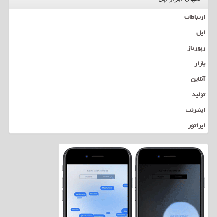
ارتباطات
اپل
رپورتاژ
بازار
آنلاین
تولید
اینترنت
اپراتور