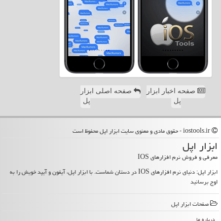
صفحه اخبار ابزار
صفحه اصلی ابزار
پل
پل
iostools.ir - حقوق مادی و معنوی سایت ابزار اپل محفوظ است
ابزار اپل
معرفی و فروش نرم افزارهای IOS
ابزار اپل: دنیای نرم افزارهای IOS در دستان شماست. با ابزار اپل، آیفون و آیپد خویش را به
اوج برسانید
صفحات ابزار اپل
درباره ما