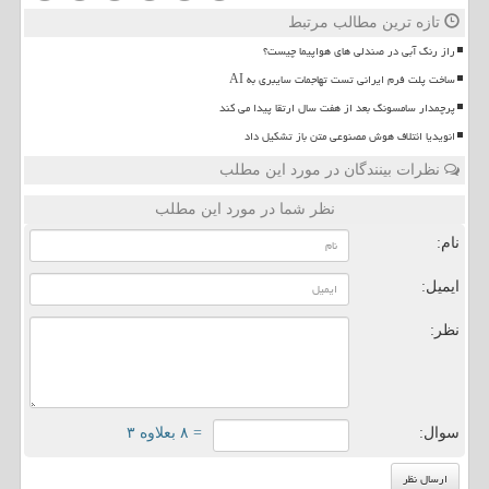
تازه ترین مطالب مرتبط
راز رنگ آبی در صندلی های هواپیما چیست؟
ساخت پلت فرم ایرانی تست تهاجمات سایبری به AI
پرچمدار سامسونگ بعد از هفت سال ارتقا پیدا می کند
انویدیا ائتلاف هوش مصنوعی متن باز تشکیل داد
نظرات بینندگان در مورد این مطلب
نظر شما در مورد این مطلب
نام:
ایمیل:
نظر:
سوال:
= ۸ بعلاوه ۳