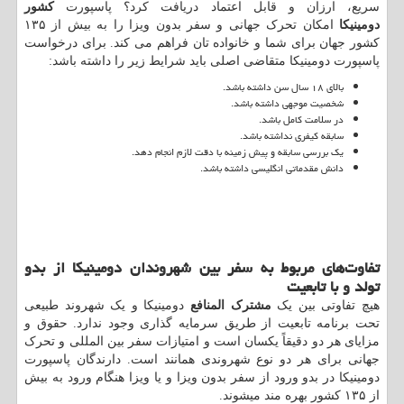
سریع، ارزان و قابل اعتماد دریافت کرد؟ پاسپورت
کشور
دومینیکا
امکان تحرک جهانی و سفر بدون ویزا را به بیش از ۱۳۵
کشور جهان برای شما و خانواده تان فراهم می کند. برای درخواست
پاسپورت دومینیکا متقاضی اصلی باید شرایط زیر را داشته باشد:
بالای ۱۸ سال سن داشته باشد.
شخصیت موجهی داشته باشد.
در سلامت کامل باشد.
سابقه کیفری نداشته باشد.
یک بررسی سابقه و پیش زمینه با دقت لازم انجام دهد.
دانش مقدماتی انگلیسی داشته باشد.
تفاوت‌های مربوط به سفر بین شهروندان دومینیکا از بدو
تولد و با تابعیت
هیچ تفاوتی بین یک
مشترک المنافع
دومینیکا و یک شهروند طبیعی
تحت برنامه تابعیت از طریق سرمایه گذاری وجود ندارد. حقوق و
مزایای هر دو دقیقاً یکسان است و امتیازات سفر بین المللی و تحرک
جهانی برای هر دو نوع شهروندی همانند است. دارندگان پاسپورت
دومینیکا در بدو ورود از سفر بدون ویزا و یا ویزا هنگام ورود به بیش
از ۱۳۵ کشور بهره مند میشوند.