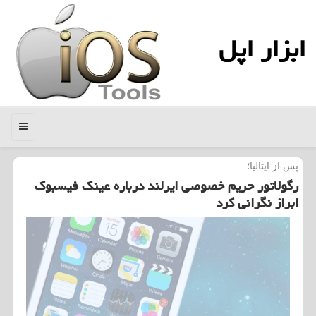
ابزار اپل
منو
پس از ایتالیا؛
رگولاتور حریم خصوصی ایرلند درباره عینک فیسبوک
ابراز نگرانی کرد