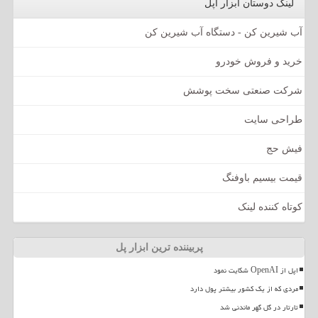
لینک دوستان ابزار اپل
آب شیرین کن - دستگاه آب شیرین کن
خرید و فروش خودرو
شرکت صنعتی سخت پوشش
طراحی سایت
فیش حج
قیمت بیسیم باوفنگ
کوتاه کننده لینک
پربیننده ترین ابزار پل
اپل از OpenAI شکایت نمود
مردی که از یک کشور بیشتر پول دارد
تارتار در گل گهر ماندنی شد