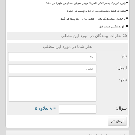
پاول دوروف به برندگان المپیاد جهانی هوش مصنوعی جایزه می دهد
محتوای هوش مصنوعی در اروپا برچسب می خورد
پرچمدار سامسونگ بعد از هفت سال ارتقا پیدا می کند
رکوردشکنی جدید اپل
نظرات بینندگان در مورد این مطلب
نظر شما در مورد این مطلب
نام:
ایمیل:
نظر:
سوال:
= ۸ بعلاوه ۵